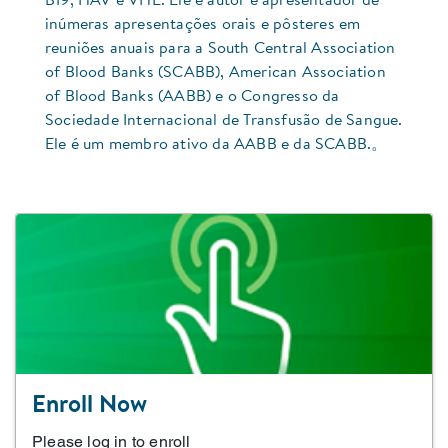
B19, HAV e VHE. Ele é autor e apresentador de
inúmeras apresentações orais e pôsteres em
reuniões anuais para a South Central Association
of Blood Banks (SCABB), American Association
of Blood Banks (AABB) e o Congresso da
Sociedade Internacional de Transfusão de Sangue.
Ele é um membro ativo da AABB e da SCABB.。
Enroll Now
Please log in to enroll