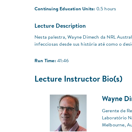
Continuing Education Units:
0.5 hours
Lecture Description
Nesta palestra, Wayne Dimech da NRL Austral
infecciosas desde sus história até como o desi
Run Time:
41:46
Lecture Instructor Bio(s)
Wayne Di
Gerente de Re
Laboratório N
Melbourne, Au