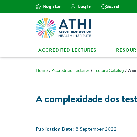
Register
Log In
Search
ACCREDITED LECTURES
RESOUR
Home
Accredited Lectures
Lecture Catalog
A co
A complexidade dos test
Publication Date:
8 September 2022