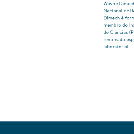
Wayne Dimech 
Nacional de R
Dimech é form
membro do Ins
de Ciências (P
renomado espe
laboratorial.