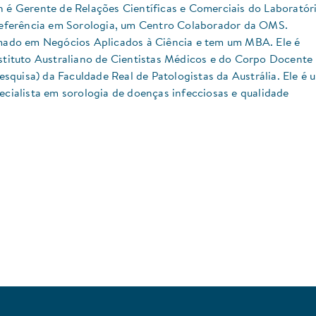
é Gerente de Relações Científicas e Comerciais do Laboratór
eferência em Sorologia, um Centro Colaborador da OMS.
ado em Negócios Aplicados à Ciência e tem um MBA. Ele é
tituto Australiano de Cientistas Médicos e do Corpo Docente
esquisa) da Faculdade Real de Patologistas da Austrália. Ele é 
cialista em sorologia de doenças infecciosas e qualidade