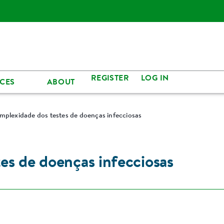
REGISTER
LOG IN
CES
ABOUT
mplexidade dos testes de doenças infecciosas
es de doenças infecciosas