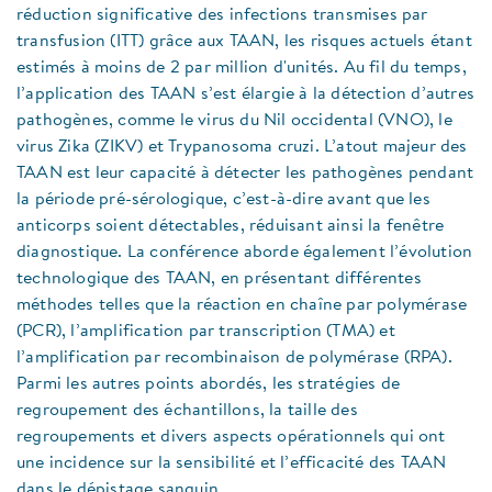
réduction significative des infections transmises par
transfusion (ITT) grâce aux TAAN, les risques actuels étant
estimés à moins de 2 par million d'unités. Au fil du temps,
l’application des TAAN s’est élargie à la détection d’autres
pathogènes, comme le virus du Nil occidental (VNO), le
virus Zika (ZIKV) et Trypanosoma cruzi. L’atout majeur des
TAAN est leur capacité à détecter les pathogènes pendant
la période pré-sérologique, c’est-à-dire avant que les
anticorps soient détectables, réduisant ainsi la fenêtre
diagnostique. La conférence aborde également l’évolution
technologique des TAAN, en présentant différentes
méthodes telles que la réaction en chaîne par polymérase
(PCR), l’amplification par transcription (TMA) et
l’amplification par recombinaison de polymérase (RPA).
Parmi les autres points abordés, les stratégies de
regroupement des échantillons, la taille des
regroupements et divers aspects opérationnels qui ont
une incidence sur la sensibilité et l’efficacité des TAAN
dans le dépistage sanguin.