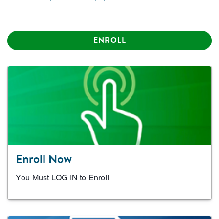
ENROLL
Enroll Now
You Must LOG IN to Enroll