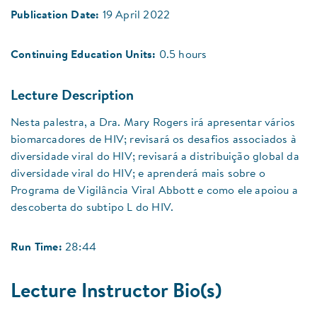
Publication Date:
19 April 2022
Continuing Education Units:
0.5 hours
Lecture Description
Nesta palestra, a Dra. Mary Rogers irá apresentar vários
biomarcadores de HIV; revisará os desafios associados à
diversidade viral do HIV; revisará a distribuição global da
diversidade viral do HIV; e aprenderá mais sobre o
Programa de Vigilância Viral Abbott e como ele apoiou a
descoberta do subtipo L do HIV.
Run Time:
28:44
Lecture Instructor Bio(s)