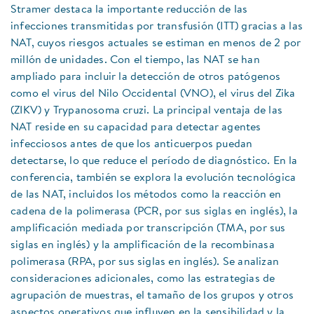
Stramer destaca la importante reducción de las
infecciones transmitidas por transfusión (ITT) gracias a las
NAT, cuyos riesgos actuales se estiman en menos de 2 por
millón de unidades. Con el tiempo, las NAT se han
ampliado para incluir la detección de otros patógenos
como el virus del Nilo Occidental (VNO), el virus del Zika
(ZIKV) y Trypanosoma cruzi. La principal ventaja de las
NAT reside en su capacidad para detectar agentes
infecciosos antes de que los anticuerpos puedan
detectarse, lo que reduce el período de diagnóstico. En la
conferencia, también se explora la evolución tecnológica
de las NAT, incluidos los métodos como la reacción en
cadena de la polimerasa (PCR, por sus siglas en inglés), la
amplificación mediada por transcripción (TMA, por sus
siglas en inglés) y la amplificación de la recombinasa
polimerasa (RPA, por sus siglas en inglés). Se analizan
consideraciones adicionales, como las estrategias de
agrupación de muestras, el tamaño de los grupos y otros
aspectos operativos que influyen en la sensibilidad y la