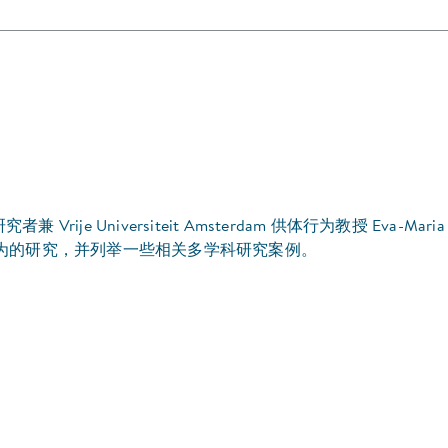
je Universiteit Amsterdam 供体行为教授 Eva-Maria 
为的研究，并列举一些相关多学科研究案例。