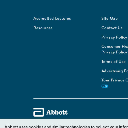
Accredited Lectures
Site Map
Resources
Contact Us
Privacy Policy
Consumer Hea
Privacy Policy
Terms of Use
Advertising P
Your Privacy 
Abbott uses cookies and similar technologies to collect your infor