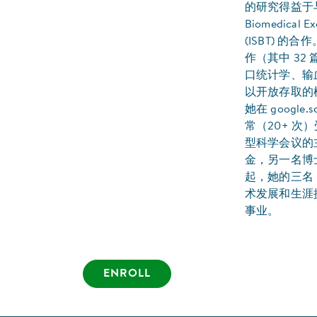
的研究得益于
Biomedical 
(ISBT) 
作（其中 32
口统计学、输
以开放存取的
她在 google.
常（20+ 
型科学会议的主
金，另一名博士后在
起，她的三名 
术发展和生涯
事业。
ENROLL