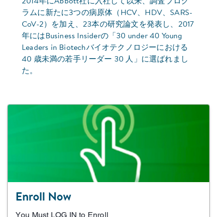
2014年にAbbott社に入社して以来、調査プログ
ラムに新たに3つの病原体（HCV、HDV、SARS-
CoV-2）を加え、23本の研究論文を発表し、2017
年にはBusiness Insiderの「30 under 40 Young
Leaders in Biotechバイオテクノロジーにおける
40 歳未満の若手リーダー 30 人」に選ばれまし
た。
Enroll Now
You Must LOG IN to Enroll