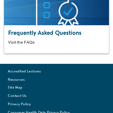
Frequently Asked Questions
Visit the FAQs
Accredited Lectures
Resources
Site Map
Contact Us
Privacy Policy
Consumer Health Data Privacy Policy